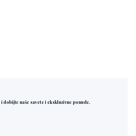
n i dobijte naše savete i ekskluzivne ponude.