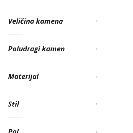
Veličina kamena
Poludragi kamen
Materijal
Stil
Pol