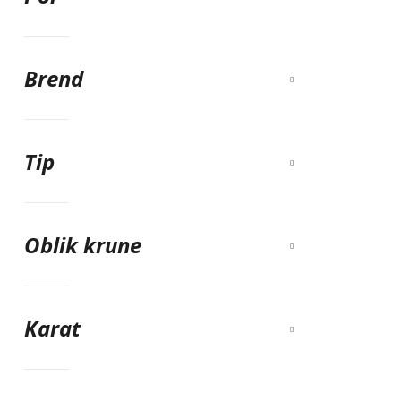
Brend
Tip
Oblik krune
Karat