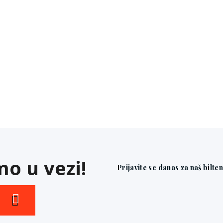
o u vezi!
Prijavite se danas za naš bilte