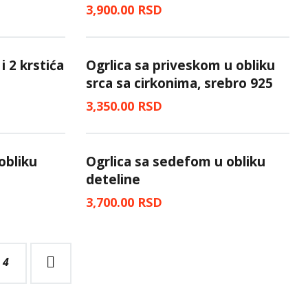
3,900.00
RSD
i 2 krstića
Ogrlica sa priveskom u obliku
srca sa cirkonima, srebro 925
3,350.00
RSD
obliku
Ogrlica sa sedefom u obliku
deteline
3,700.00
RSD
4