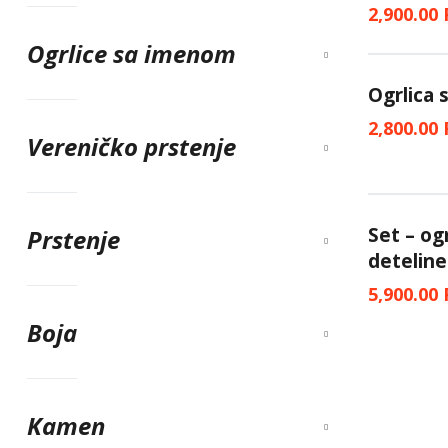
2,900.00
Ogrlice sa imenom
Ogrlica 
2,800.00
Vereničko prstenje
Set – og
Prstenje
deteline
5,900.00
Boja
Kamen