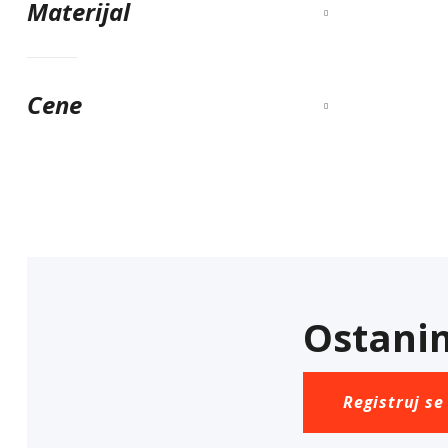
Materijal
Cene
Ostanim
Registruj se