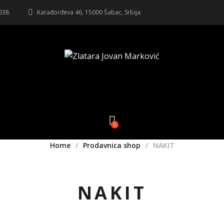
 638
Karađorđeva 46, 15000 Šabac, Srbija
0
Home
Prodavnica shop
NAKIT
NAKIT