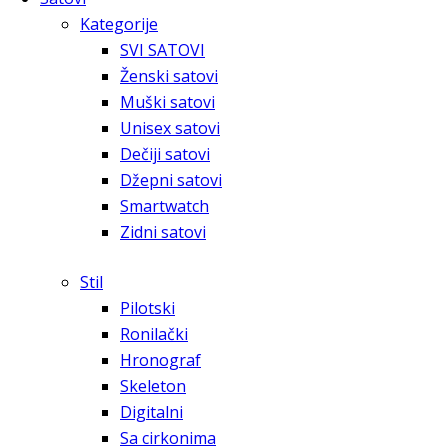
Kategorije
SVI SATOVI
Ženski satovi
Muški satovi
Unisex satovi
Dečiji satovi
Džepni satovi
Smartwatch
Zidni satovi
Stil
Pilotski
Ronilački
Hronograf
Skeleton
Digitalni
Sa cirkonima