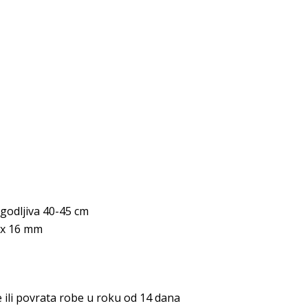
agodljiva 40-45 cm
 x 16 mm
li povrata robe u roku od 14 dana