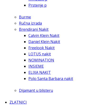
Prstenje p
Burme
Ručna izrada
Brendirani Nakit
Calvin Klein Nakit
Daniel Klein Nakit
Freelook Nakit
LOTUS nakit
NOMINATION
INSIEME
ELIXA NAKIT
Polo Santa Barbara nakit
Dijamant u blisteru
ZLATNICI