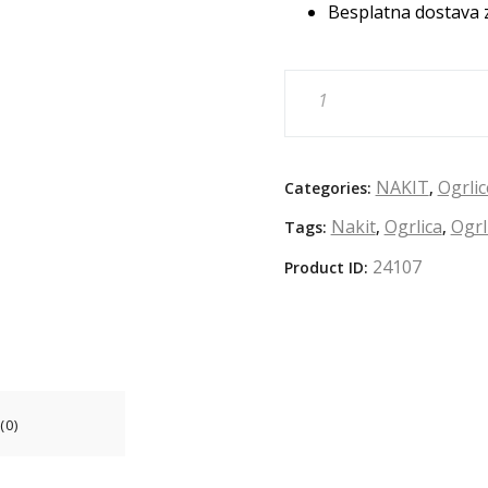
Besplatna dostava 
NAKIT
Ogrlic
Categories:
,
Nakit
Ogrlica
Ogrli
Tags:
,
,
24107
Product ID:
(0)