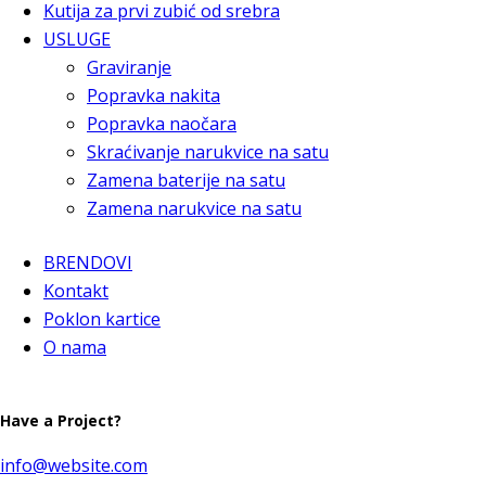
Kutija za prvi zubić od srebra
USLUGE
Graviranje
Popravka nakita
Popravka naočara
Skraćivanje narukvice na satu
Zamena baterije na satu
Zamena narukvice na satu
BRENDOVI
Kontakt
Poklon kartice
O nama
Have a Project?
info@website.com