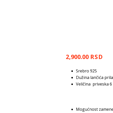
2,900.00
RSD
Srebro 925
Dužina lančića pril
Veličina priveska 6
Mogućnost zamene i