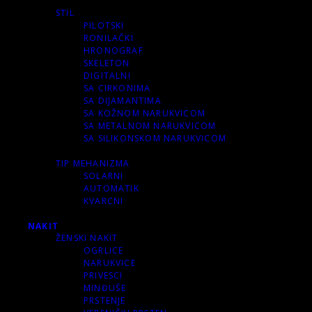
STIL
PILOTSKI
RONILAČKI
HRONOGRAF
SKELETON
DIGITALNI
SA CIRKONIMA
SA DIJAMANTIMA
SA KOŽNOM NARUKVICOM
SA METALNOM NARUKVICOM
SA SILIKONSKOM NARUKVICOM
TIP MEHANIZMA
SOLARNI
AUTOMATIK
KVARCNI
NAKIT
ŽENSKI NAKIT
OGRLICE
NARUKVICE
PRIVESCI
MINĐUŠE
PRSTENJE