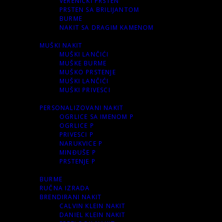
VERENIČKI PRSTEN
PRSTEN SA BRILIJANTOM
BURME
NAKIT SA DRAGIM KAMENOM
MUŠKI NAKIT
MUŠKI LANČIĆI
MUŠKE BURME
MUŠKO PRSTENJE
MUŠKI LANČIĆI
MUŠKI PRIVESCI
PERSONALIZOVANI NAKIT
OGRLICE SA IMENOM P
OGRLICE P
PRIVESCI P
NARUKVICE P
MINĐUŠE P
PRSTENJE P
BURME
RUČNA IZRADA
BRENDIRANI NAKIT
CALVIN KLEIN NAKIT
DANIEL KLEIN NAKIT