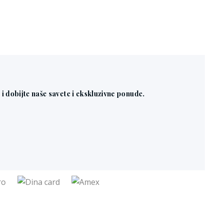
n i dobijte naše savete i ekskluzivne ponude.