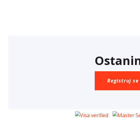
Ostanim
Registruj se