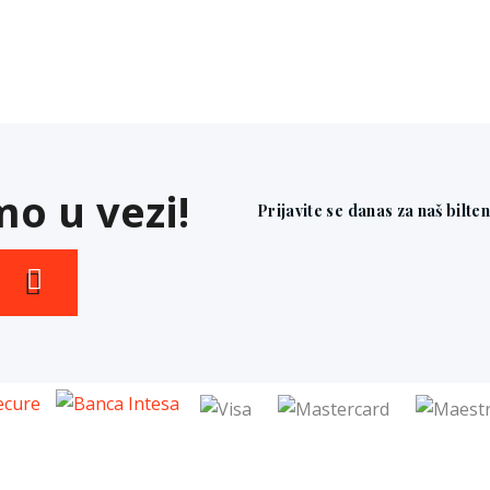
o u vezi!
Prijavite se danas za naš bilte