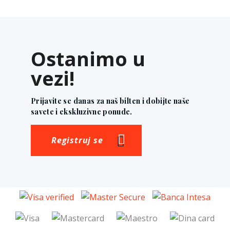
Ostanimo u
vezi!
Prijavite se danas za naš bilten i dobijte naše
savete i ekskluzivne ponude.
Registruj se