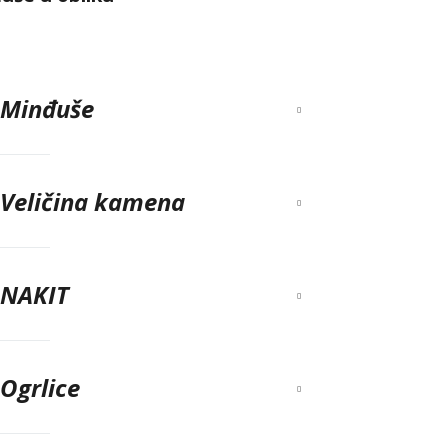
Minđuše
Veličina kamena
NAKIT
Ogrlice