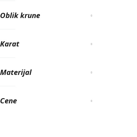
Oblik krune
Karat
Materijal
Cene