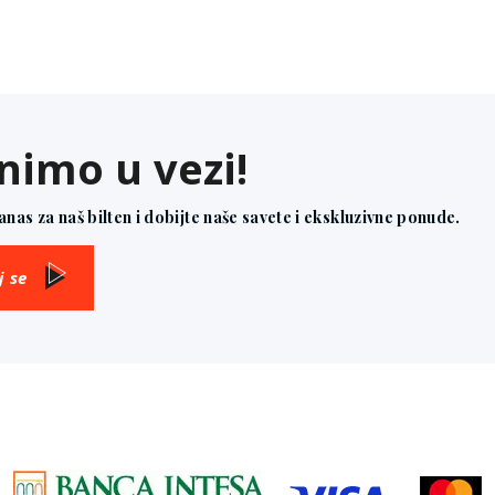
nimo u vezi!
danas za naš bilten i dobijte naše savete i ekskluzivne ponude.
j se