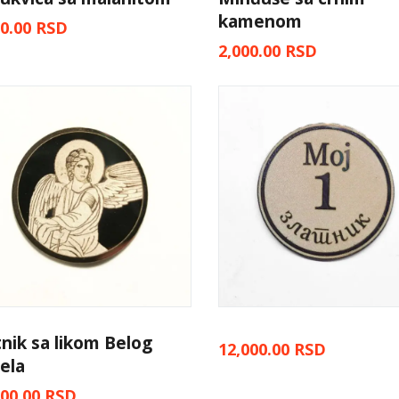
kamenom
00.00
RSD
2,000.00
RSD
tnik sa likom Belog
12,000.00
RSD
ela
000.00
RSD