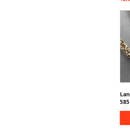
Lan
585