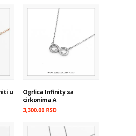
iti u
Ogrlica Infinity sa
cirkonima A
3,300.00
RSD