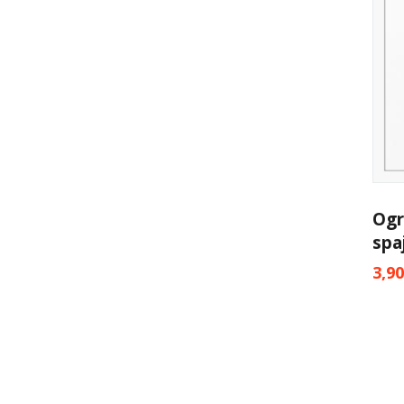
Ogr
spa
3,9