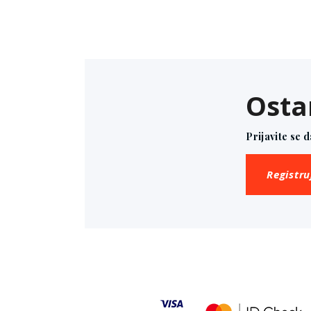
Osta
Prijavite se 
Registru