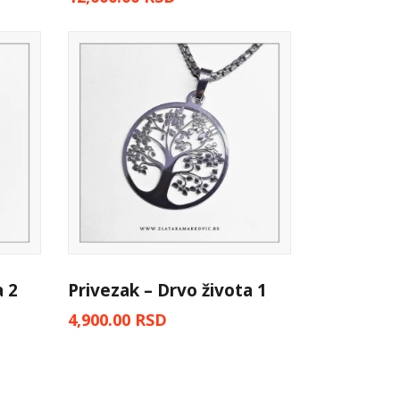
a 2
Privezak – Drvo života 1
4,900.00
RSD