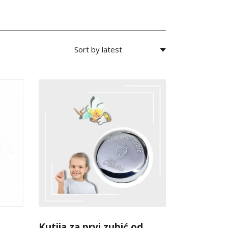
Kutija za prvi zubić od