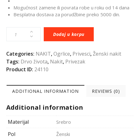
Mogućnost zamene ili povrata robe u roku od 14 dana
Besplatna dostava za porudžbine preko 5000 din.
Dodaj u korpu
Categories:
NAKIT
,
Ogrlice
,
Privesci
,
Ženski nakit
Tags:
Drvo života
,
Nakit
,
Privezak
Product ID:
24110
ADDITIONAL INFORMATION
REVIEWS (0)
Additional information
Materijal
Srebro
Pol
Ženski