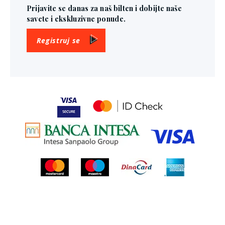
Prijavite se danas za naš bilten i dobijte naše
savete i ekskluzivne ponude.
Registruj se