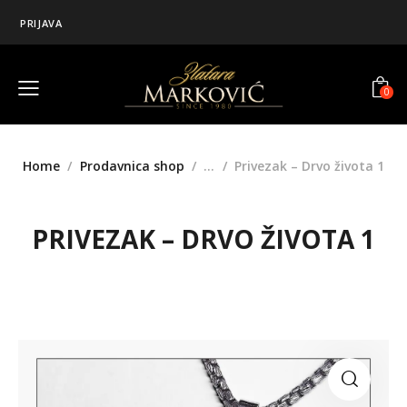
PRIJAVA
0
Home
Prodavnica shop
...
Privezak – Drvo života 1
PRIVEZAK – DRVO ŽIVOTA 1