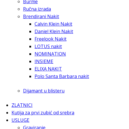
Burme
Ručna izrada
Brendirani Nakit
Calvin Klein Nakit
Daniel Klein Nakit
Freelook Nakit
LOTUS nakit
NOMINATION
INSIEME
ELIXA NAKIT
Polo Santa Barbara nakit
Dijamant u blisteru
ZLATNICI
Kutija za prvi zubić od srebra
USLUGE
Graviranje