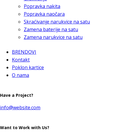
Popravka nakita
Popravka naočara
Skraćivanje narukvice na satu
Zamena baterije na satu
Zamena narukvice na satu
BRENDOVI
Kontakt
Poklon kartice
O nama
Have a Project?
info@website.com
Want to Work with Us?