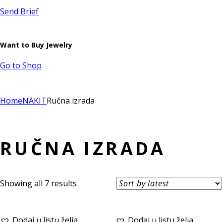
Send Brief
Want to Buy Jewelry
Go to Shop
Home
NAKIT
Ručna izrada
RUČNA IZRADA
Showing all 7 results
Dodaj u listu želja
Dodaj u listu želja