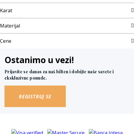
Karat
Materijal
Cene
Ostanimo u vezi!
Prijavite se danas za naš bilten i dobijte naše savete i
ekskluzivne ponude.
REGISTRUJ SE