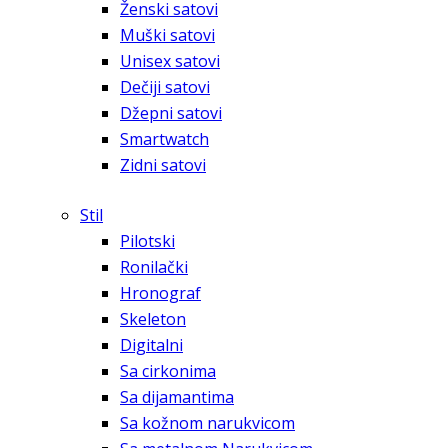
Ženski satovi
Muški satovi
Unisex satovi
Dečiji satovi
Džepni satovi
Smartwatch
Zidni satovi
Stil
Pilotski
Ronilački
Hronograf
Skeleton
Digitalni
Sa cirkonima
Sa dijamantima
Sa kožnom narukvicom