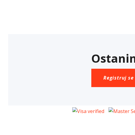
Ostanim
Registruj se