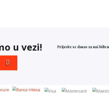
o u vezi!
Prijavite se danas za naš bilte