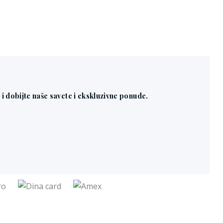
n i dobijte naše savete i ekskluzivne ponude.