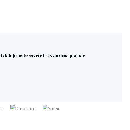
n i dobijte naše savete i ekskluzivne ponude.