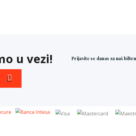
o u vezi!
Prijavite se danas za naš bilte