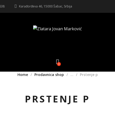
 638
Karađorđeva 46, 15000 Šabac, Srbija
0
Home
Prodavnica shop
...
Prstenje p
PRSTENJE P