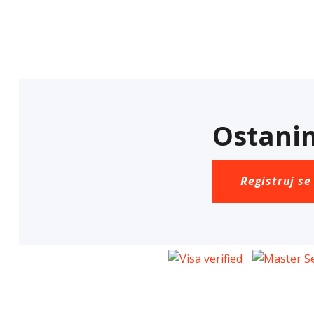
Ostanim
Registruj se