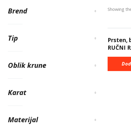
Brend
Showing the
Tip
Prsten,
RUČNI R
Oblik krune
Dod
Karat
Materijal