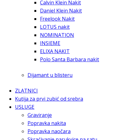
Calvin Klein Nakit
Daniel Klein Nakit
Freelook Nakit
LOTUS nakit
NOMINATION
INSIEME
ELIXA NAKIT
Polo Santa Barbara nakit
Dijamant u blisteru
ZLATNICI
Kutija za prvi zubić od srebra
USLUGE
Graviranje
Popravka nakita
Popravka naočara
Skraćivanje narukvice na satu