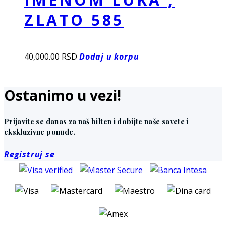
ZLATO 585
40,000.00
RSD
Dodaj u korpu
Ostanimo u vezi!
Prijavite se danas za naš bilten i dobijte naše savete i
ekskluzivne ponude.
Registruj se