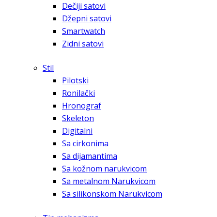
Dečiji satovi
Džepni satovi
Smartwatch
Zidni satovi
Stil
Pilotski
Ronilački
Hronograf
Skeleton
Digitalni
Sa cirkonima
Sa dijamantima
Sa kožnom narukvicom
Sa metalnom Narukvicom
Sa silikonskom Narukvicom