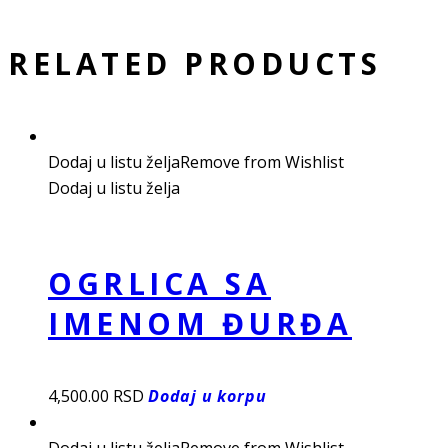
RELATED PRODUCTS
Dodaj u listu želja
Remove from Wishlist
Dodaj u listu želja
OGRLICA SA
IMENOM ĐURĐA
4,500.00
RSD
Dodaj u korpu