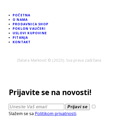
POČETNA
O NAMA
PRODAVNICA SHOP
POKLON VAUČERI
USLOVI KUPOVINE
PITANJA
KONTAKT
Zlatara Marković © (2023). Sva prava zadržana
Prijavite se na novosti!
Prijavi se
Slažem se sa
Politikom privatnosti
.