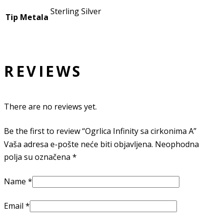
Sterling Silver
Tip Metala
REVIEWS
There are no reviews yet.
Be the first to review “Ogrlica Infinity sa cirkonima A”
Vaša adresa e-pošte neće biti objavljena.
Neophodna
polja su označena
*
Name
*
Email
*