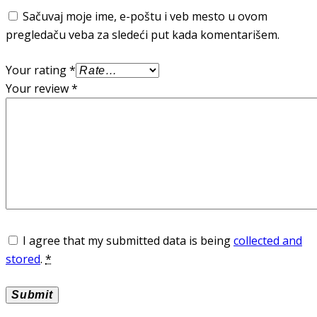
Sačuvaj moje ime, e-poštu i veb mesto u ovom
pregledaču veba za sledeći put kada komentarišem.
Your rating
*
Your review
*
I agree that my submitted data is being
collected and
stored
.
*