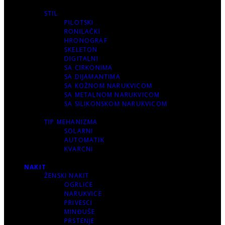
STIL
PILOTSKI
RONILAČKI
HRONOGRAF
SKELETON
DIGITALNI
SA CIRKONIMA
SA DIJAMANTIMA
SA KOŽNOM NARUKVICOM
SA METALNOM NARUKVICOM
SA SILIKONSKOM NARUKVICOM
TIP MEHANIZMA
SOLARNI
AUTOMATIK
KVARCNI
NAKIT
ŽENSKI NAKIT
OGRLICE
NARUKVICE
PRIVESCI
MINĐUŠE
PRSTENJE