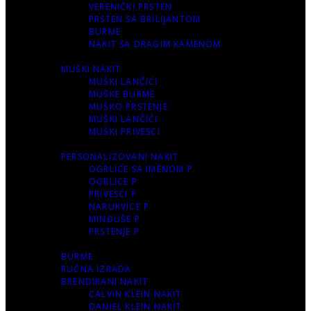
VERENIČKI PRSTEN
PRSTEN SA BRILIJANTOM
BURME
NAKIT SA DRAGIM KAMENOM
MUŠKI NAKIT
MUŠKI LANČIĆI
MUŠKE BURME
MUŠKO PRSTENJE
MUŠKI LANČIĆI
MUŠKI PRIVESCI
PERSONALIZOVANI NAKIT
OGRLICE SA IMENOM P
OGRLICE P
PRIVESCI P
NARUKVICE P
MINĐUŠE P
PRSTENJE P
BURME
RUČNA IZRADA
BRENDIRANI NAKIT
CALVIN KLEIN NAKIT
DANIEL KLEIN NAKIT