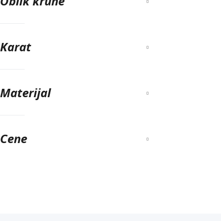
Oblik krune
Karat
Materijal
Cene