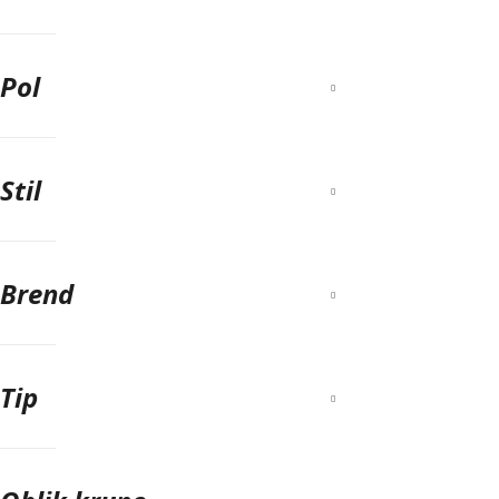
Pol
Stil
Brend
Tip