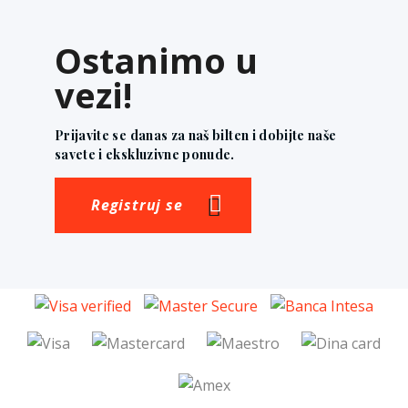
Ostanimo u
vezi!
Prijavite se danas za naš bilten i dobijte naše
savete i ekskluzivne ponude.
Registruj se