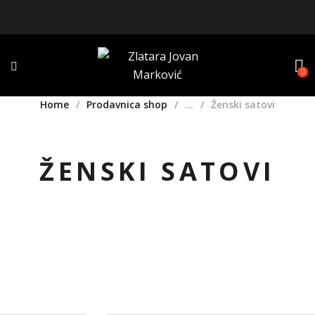
0
Home
Prodavnica shop
...
Ženski satovi
ŽENSKI SATOVI