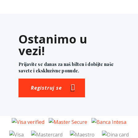
Ostanimo u
vezi!
Prijavite se danas za naš bilten i dobijte naše
savete i ekskluzivne ponude.
Registruj se