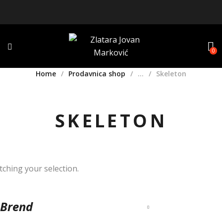
0
Home
Prodavnica shop
...
Skeleton
SKELETON
ching your selection.
Brend