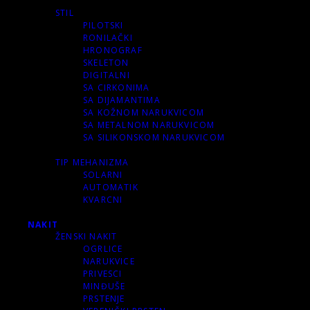
STIL
PILOTSKI
RONILAČKI
HRONOGRAF
SKELETON
DIGITALNI
SA CIRKONIMA
SA DIJAMANTIMA
SA KOŽNOM NARUKVICOM
SA METALNOM NARUKVICOM
SA SILIKONSKOM NARUKVICOM
TIP MEHANIZMA
SOLARNI
AUTOMATIK
KVARCNI
NAKIT
ŽENSKI NAKIT
OGRLICE
NARUKVICE
PRIVESCI
MINĐUŠE
PRSTENJE