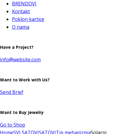
BRENDOVI
Kontakt
Poklon kartice
O nama
Have a Project?
info@website.com
Want to Work with Us?
Send Brief
Want to Buy Jewelry
Go to Shop
Home
SVI SATOVI
SATOVI
Tip mehanizma
Solarni