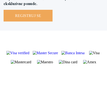
ekskluzivne ponude.
REGISTRUJ SE