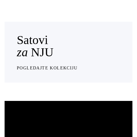
Satovi
za
NJU
POGLEDAJTE KOLEKCIJU
Satovi
za
NJEGA