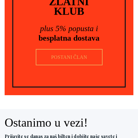
ZLATNI
KLUB
plus 5% popusta i
besplatna dostava
POSTANI ČLAN
Ostanimo u vezi!
Prijavite se danas za naš bilten i dobijte naše savete i