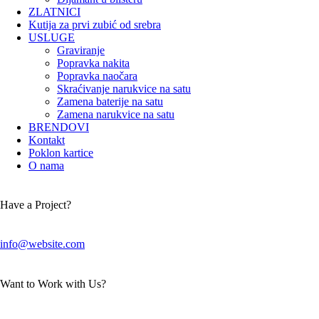
ZLATNICI
Kutija za prvi zubić od srebra
USLUGE
Graviranje
Popravka nakita
Popravka naočara
Skraćivanje narukvice na satu
Zamena baterije na satu
Zamena narukvice na satu
BRENDOVI
Kontakt
Poklon kartice
O nama
Have a Project?
info@website.com
Want to Work with Us?