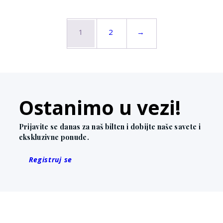
1
2
→
Ostanimo u vezi!
Prijavite se danas za naš bilten i dobijte naše savete i
ekskluzivne ponude.
Registruj se