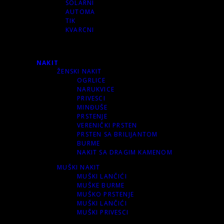
SOLARNI
AUTOMA
TIK
KVARCNI
NAKIT
ŽENSKI NAKIT
OGRLICE
NARUKVICE
PRIVESCI
MINĐUŠE
PRSTENJE
VERENIČKI PRSTEN
PRSTEN SA BRILIJANTOM
BURME
NAKIT SA DRAGIM KAMENOM
MUŠKI NAKIT
MUŠKI LANČIĆI
MUŠKE BURME
MUŠKO PRSTENJE
MUŠKI LANČIĆI
MUŠKI PRIVESCI