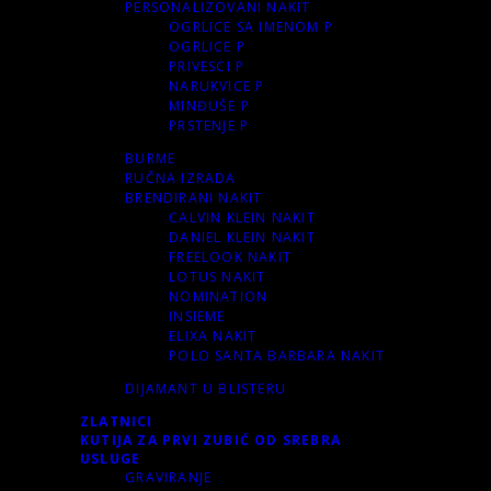
PERSONALIZOVANI NAKIT
OGRLICE SA IMENOM P
OGRLICE P
PRIVESCI P
NARUKVICE P
MINĐUŠE P
PRSTENJE P
BURME
RUČNA IZRADA
BRENDIRANI NAKIT
CALVIN KLEIN NAKIT
DANIEL KLEIN NAKIT
FREELOOK NAKIT
LOTUS NAKIT
NOMINATION
INSIEME
ELIXA NAKIT
POLO SANTA BARBARA NAKIT
DIJAMANT U BLISTERU
ZLATNICI
KUTIJA ZA PRVI ZUBIĆ OD SREBRA
USLUGE
GRAVIRANJE