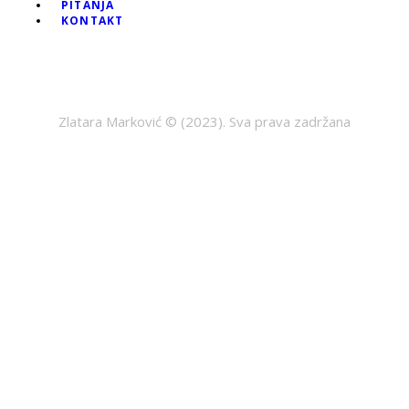
PITANJA
KONTAKT
Zlatara Marković © (2023). Sva prava zadržana