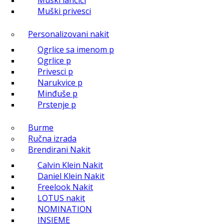
Muški lančići
Muški privesci
Personalizovani nakit
Ogrlice sa imenom p
Ogrlice p
Privesci p
Narukvice p
Minđuše p
Prstenje p
Burme
Ručna izrada
Brendirani Nakit
Calvin Klein Nakit
Daniel Klein Nakit
Freelook Nakit
LOTUS nakit
NOMINATION
INSIEME