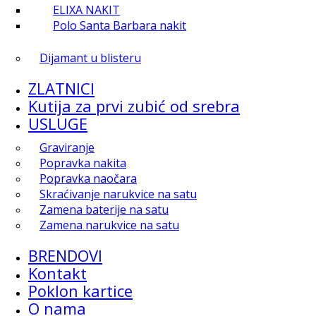
ELIXA NAKIT
Polo Santa Barbara nakit
Dijamant u blisteru
ZLATNICI
Kutija za prvi zubić od srebra
USLUGE
Graviranje
Popravka nakita
Popravka naočara
Skraćivanje narukvice na satu
Zamena baterije na satu
Zamena narukvice na satu
BRENDOVI
Kontakt
Poklon kartice
O nama