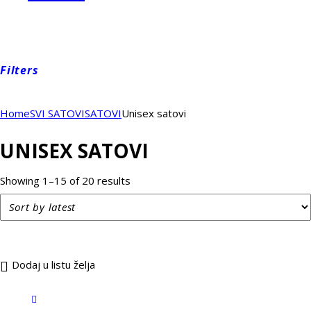
Filters
Home
SVI SATOVI
SATOVI
Unisex satovi
UNISEX SATOVI
Showing 1–15 of 20 results
Dodaj u listu želja