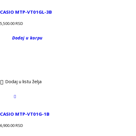
CASIO MTP-VT01GL-3B
5,500.00
RSD
Dodaj u korpu
Dodaj u listu želja
CASIO MTP-VT01G-1B
6,900.00
RSD