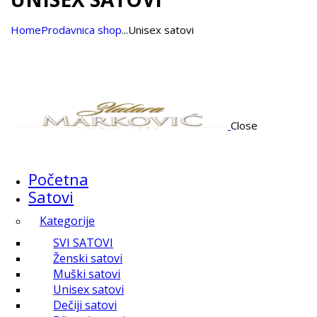
Home
Prodavnica shop
...
Unisex satovi
Close
Početna
Satovi
Kategorije
SVI SATOVI
Ženski satovi
Muški satovi
Unisex satovi
Dečiji satovi