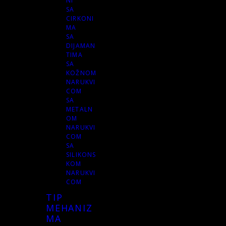
NI
SA
CIRKONI
MA
SA
DIJAMAN
TIMA
SA
KOŽNOM
NARUKVI
COM
SA
METALN
OM
NARUKVI
COM
SA
SILIKONS
KOM
NARUKVI
COM
TIP
MEHANIZ
MA