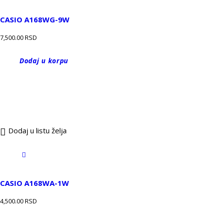
CASIO A168WG-9W
7,500.00
RSD
Dodaj u korpu
Dodaj u listu želja
CASIO A168WA-1W
4,500.00
RSD