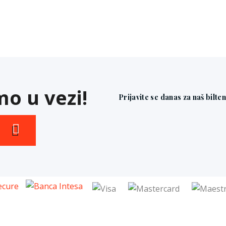
o u vezi!
Prijavite se danas za naš bilte