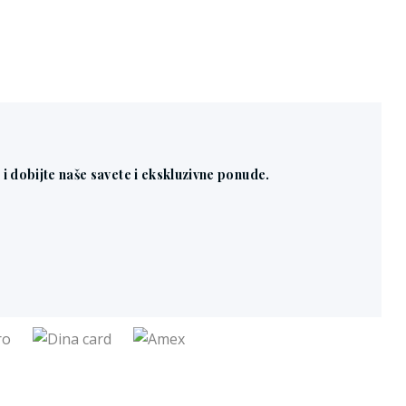
n i dobijte naše savete i ekskluzivne ponude.