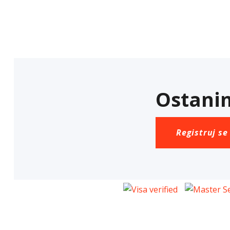
Ostanim
Registruj se