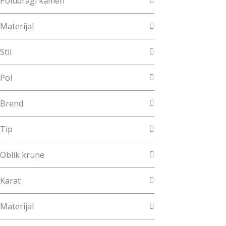
Poludragi kamen
Materijal
Stil
Pol
Brend
Tip
Oblik krune
Karat
Materijal