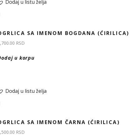
Dodaj u listu želja
OGRLICA SA IMENOM BOGDANA (ĆIRILICA)
,700.00
RSD
Dodaj u korpu
Dodaj u listu želja
OGRLICA SA IMENOM ČARNA (ĆIRILICA)
,500.00
RSD