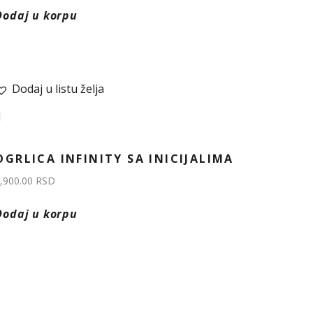
Dodaj u korpu
Dodaj u listu želja
OGRLICA INFINITY SA INICIJALIMA
,900.00
RSD
Dodaj u korpu