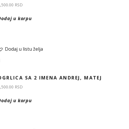
,500.00
RSD
Dodaj u korpu
Dodaj u listu želja
OGRLICA SA 2 IMENA ANDREJ, MATEJ
,500.00
RSD
Dodaj u korpu