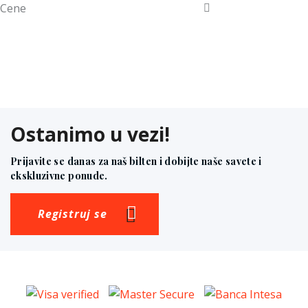
Cene
Ostanimo u vezi!
Prijavite se danas za naš bilten i dobijte naše savete i
ekskluzivne ponude.
Registruj se