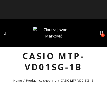
0
CASIO MTP-
VD01SG-1B
Home
Prodavnica shop
...
CASIO MTP-VD01SG-1B