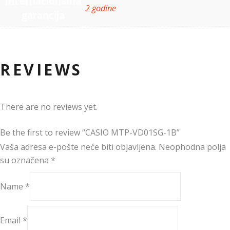
Internacionalna
2 godine
garancija
REVIEWS
There are no reviews yet.
Be the first to review “CASIO MTP-VD01SG-1B”
Vaša adresa e-pošte neće biti objavljena.
Neophodna polja
su označena
*
Name
*
Email
*