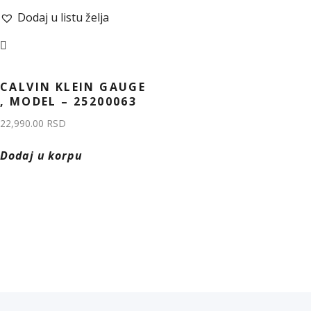
Dodaj u listu želja
CALVIN KLEIN GAUGE
, MODEL – 25200063
22,990.00
RSD
Dodaj u korpu