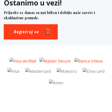
Ostanimo u vezi!
Prijavite se danas za naš bilten i dobijte naše savete i
ekskluzivne ponude.
Registruj se