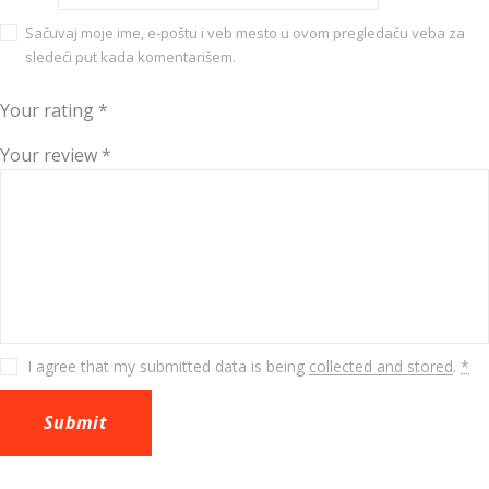
Sačuvaj moje ime, e-poštu i veb mesto u ovom pregledaču veba za
sledeći put kada komentarišem.
Your rating
*
Your review
*
I agree that my submitted data is being
collected and stored
.
*