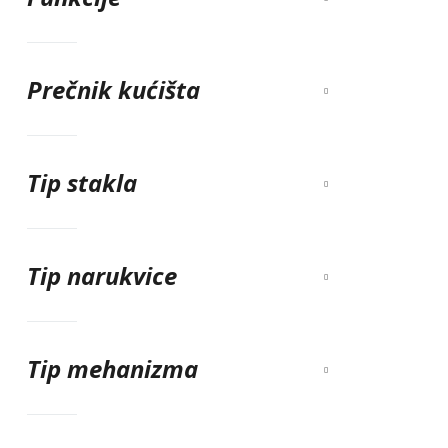
Prečnik kućišta
Tip stakla
Tip narukvice
Tip mehanizma