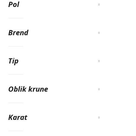
Pol
Brend
Tip
Oblik krune
Karat