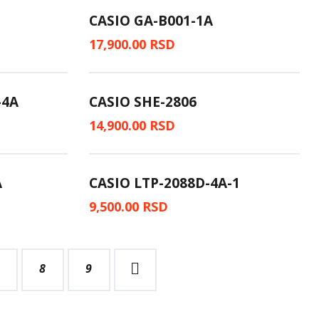
CASIO GA-B001-1A
17,900.00
RSD
-4A
CASIO SHE-2806
14,900.00
RSD
A
CASIO LTP-2088D-4A-1
9,500.00
RSD
8
→
9