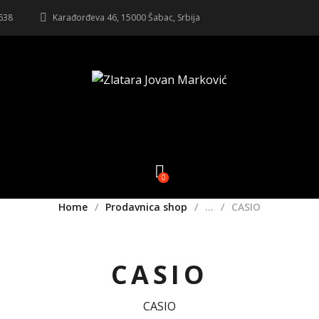
 638
Karađorđeva 46, 15000 Šabac, Srbija
0
Home
Prodavnica shop
...
CASIO
CASIO
CASIO