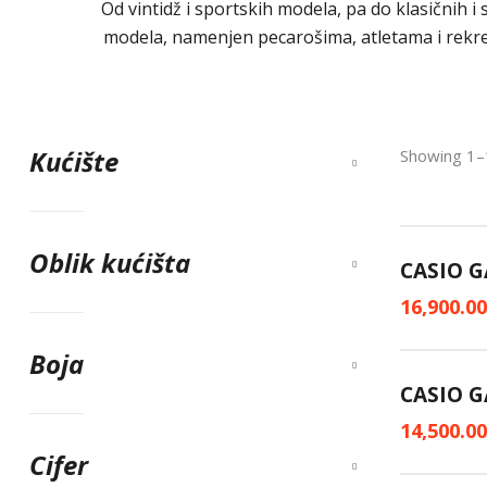
Od vintidž i sportskih modela, pa do klasičnih 
modela, namenjen pecarošima, atletama i rekr
Kućište
Showing 1–
Oblik kućišta
CASIO G
16,900.0
Boja
CASIO G
14,500.0
Cifer