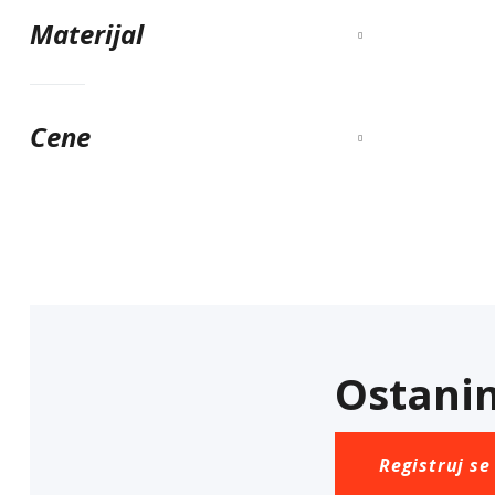
Materijal
Cene
Ostanim
Registruj se