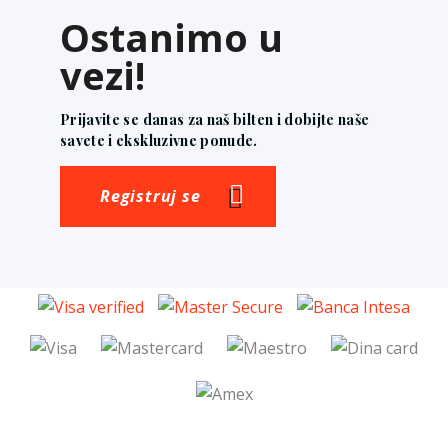
Ostanimo u
vezi!
Prijavite se danas za naš bilten i dobijte naše
savete i ekskluzivne ponude.
Registruj se