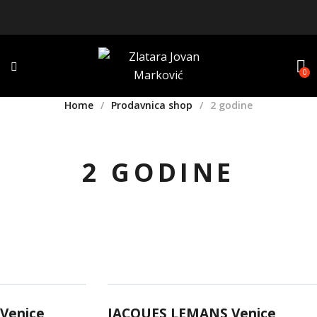
0
Home
Prodavnica shop
2 godine
2 GODINE
Venice
JACQUES LEMANS Venice