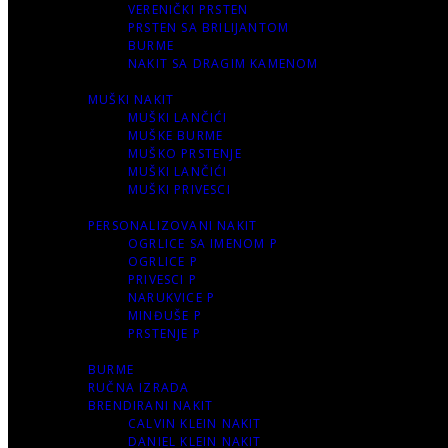
VERENIČKI PRSTEN
PRSTEN SA BRILIJANTOM
BURME
NAKIT SA DRAGIM KAMENOM
MUŠKI NAKIT
MUŠKI LANČIĆI
MUŠKE BURME
MUŠKO PRSTENJE
MUŠKI LANČIĆI
MUŠKI PRIVESCI
PERSONALIZOVANI NAKIT
OGRLICE SA IMENOM P
OGRLICE P
PRIVESCI P
NARUKVICE P
MINĐUŠE P
PRSTENJE P
BURME
RUČNA IZRADA
BRENDIRANI NAKIT
CALVIN KLEIN NAKIT
DANIEL KLEIN NAKIT