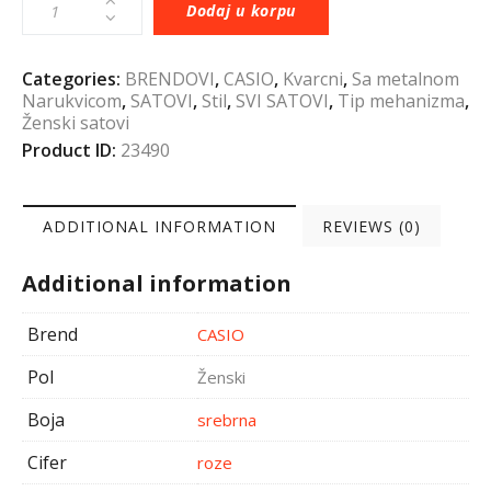
Dodaj u korpu
Categories:
BRENDOVI
,
CASIO
,
Kvarcni
,
Sa metalnom
Narukvicom
,
SATOVI
,
Stil
,
SVI SATOVI
,
Tip mehanizma
,
Ženski satovi
Product ID:
23490
ADDITIONAL INFORMATION
REVIEWS (0)
Additional information
Brend
CASIO
Pol
Ženski
Boja
srebrna
Cifer
roze