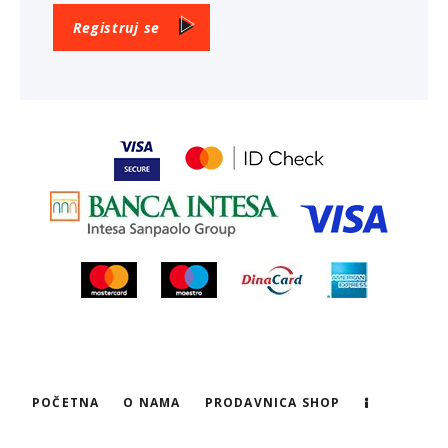
Registruj se
POČETNA
O NAMA
PRODAVNICA SHOP