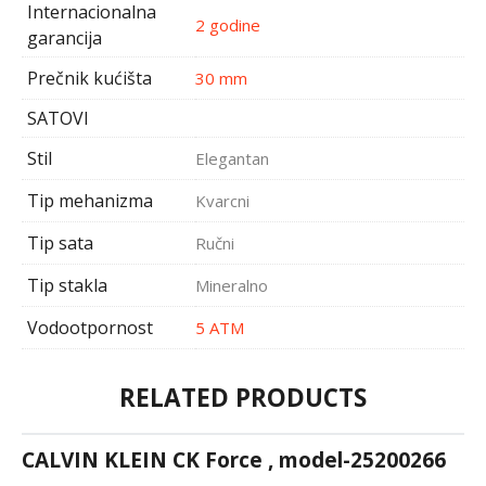
Internacionalna
2 godine
garancija
Prečnik kućišta
30 mm
SATOVI
Stil
Elegantan
Tip mehanizma
Kvarcni
Tip sata
Ručni
Tip stakla
Mineralno
Vodootpornost
5 ATM
RELATED PRODUCTS
CALVIN KLEIN CK Force , model-25200266