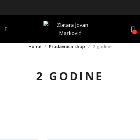
0
Home
Prodavnica shop
2 godine
2 GODINE