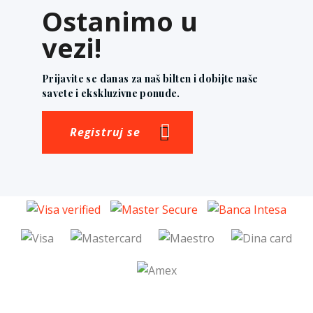
Ostanimo u
vezi!
Prijavite se danas za naš bilten i dobijte naše
savete i ekskluzivne ponude.
Registruj se