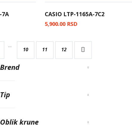
-7A
CASIO LTP-1165A-7C2
5,900.00
RSD
…
10
11
→
12
Brend
Tip
Oblik krune