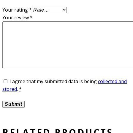
Your rating
*
Your review
*
I agree that my submitted data is being
collected and
stored
.
*
RELATED PRODUCTS