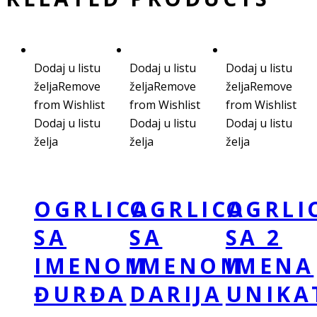
Dodaj u listu
Dodaj u listu
Dodaj u listu
želja
Remove
želja
Remove
želja
Remove
from Wishlist
from Wishlist
from Wishlist
Dodaj u listu
Dodaj u listu
Dodaj u listu
želja
želja
želja
OGRLICA
OGRLICA
OGRLI
SA
SA
SA 2
IMENOM
IMENOM
IMENA
ĐURĐA
DARIJA
UNIKA