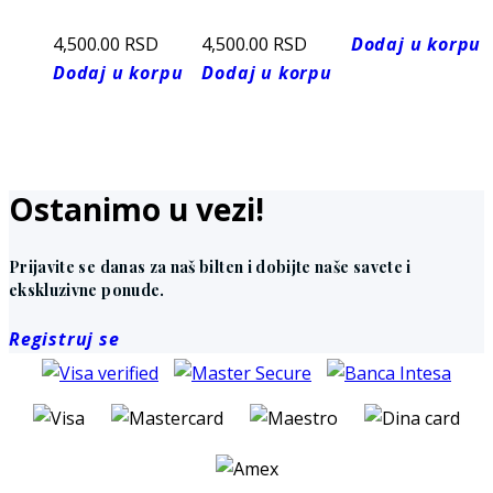
4,500.00
RSD
4,500.00
RSD
Dodaj u korpu
Dodaj u korpu
Dodaj u korpu
Ostanimo u vezi!
Prijavite se danas za naš bilten i dobijte naše savete i
ekskluzivne ponude.
Registruj se