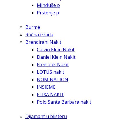
Minđuše p
Prstenje p
Burme
Ručna izrada
Brendirani Nakit
Calvin Klein Nakit
Daniel Klein Nakit
Freelook Nakit
LOTUS nakit
NOMINATION
INSIEME
ELIXA NAKIT
Polo Santa Barbara nakit
Dijamant u blisteru