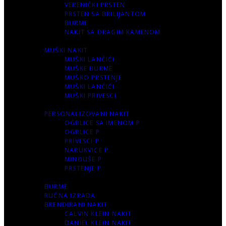
VERENIČKI PRSTEN
PRSTEN SA BRILIJANTOM
BURME
NAKIT SA DRAGIM KAMENOM
MUŠKI NAKIT
MUŠKI LANČIĆI
MUŠKE BURME
MUŠKO PRSTENJE
MUŠKI LANČIĆI
MUŠKI PRIVESCI
PERSONALIZOVANI NAKIT
OGRLICE SA IMENOM P
OGRLICE P
PRIVESCI P
NARUKVICE P
MINĐUŠE P
PRSTENJE P
BURME
RUČNA IZRADA
BRENDIRANI NAKIT
CALVIN KLEIN NAKIT
DANIEL KLEIN NAKIT