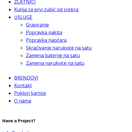
ZLATNICI
Kutija za prvi zubić od srebra
USLUGE
Graviranje
Popravka nakita
Popravka naočara
Skraćivanje narukvice na satu
Zamena baterije na satu
Zamena narukvice na satu
BRENDOVI
Kontakt
Poklon kartice
O nama
Have a Project?