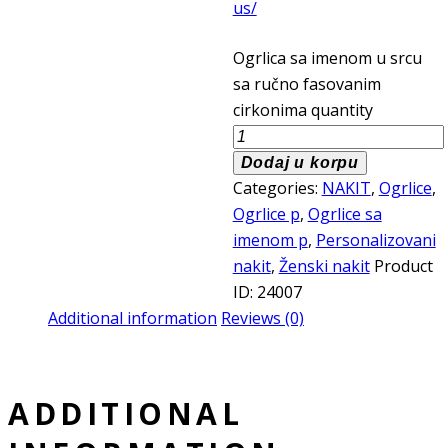
us/
Ogrlica sa imenom u srcu
sa ručno fasovanim
cirkonima quantity
Dodaj u korpu
Categories:
NAKIT
,
Ogrlice
,
Ogrlice p
,
Ogrlice sa
imenom p
,
Personalizovani
nakit
,
Ženski nakit
Product
ID:
24007
Additional information
Reviews (0)
ADDITIONAL