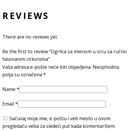
REVIEWS
There are no reviews yet.
Be the first to review “Ogrlica sa imenom u srcu sa ručno
fasovanim cirkonima”
Vaša adresa e-pošte neće biti objavljena.
Neophodna
polja su označena
*
Name
*
Email
*
Sačuvaj moje ime, e-poštu i veb mesto u ovom
pregledaču veba za sledeći put kada komentarišem.