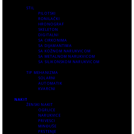
STIL
PILOTSKI
RONILAČKI
HRONOGRAF
SKELETON
DIGITALNI
SA CIRKONIMA
SA DIJAMANTIMA
SA KOŽNOM NARUKVICOM
SA METALNOM NARUKVICOM
SA SILIKONSKOM NARUKVICOM
TIP MEHANIZMA
SOLARNI
AUTOMATIK
KVARCNI
NAKIT
ŽENSKI NAKIT
OGRLICE
NARUKVICE
PRIVESCI
MINĐUŠE
PRSTENJE