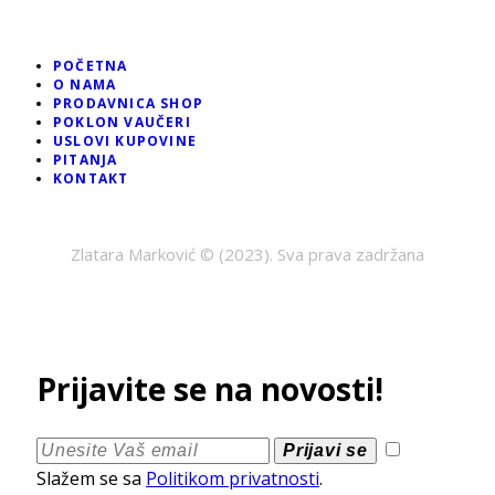
POČETNA
O NAMA
PRODAVNICA SHOP
POKLON VAUČERI
USLOVI KUPOVINE
PITANJA
KONTAKT
Zlatara Marković © (2023). Sva prava zadržana
Prijavite se na novosti!
Prijavi se
Slažem se sa
Politikom privatnosti
.