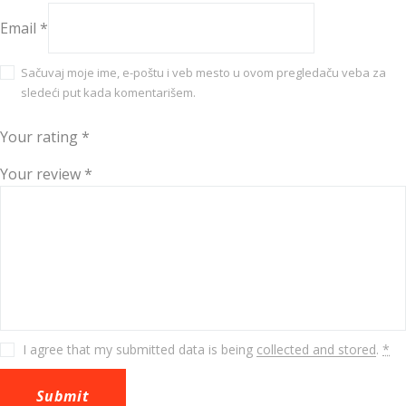
Email
*
Sačuvaj moje ime, e-poštu i veb mesto u ovom pregledaču veba za
sledeći put kada komentarišem.
Your rating
*
Your review
*
I agree that my submitted data is being
collected and stored
.
*