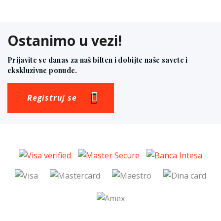
Ostanimo u vezi!
Prijavite se danas za naš bilten i dobijte naše savete i
ekskluzivne ponude.
Registruj se