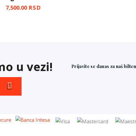
7,500.00
RSD
o u vezi!
Prijavite se danas za naš bilte