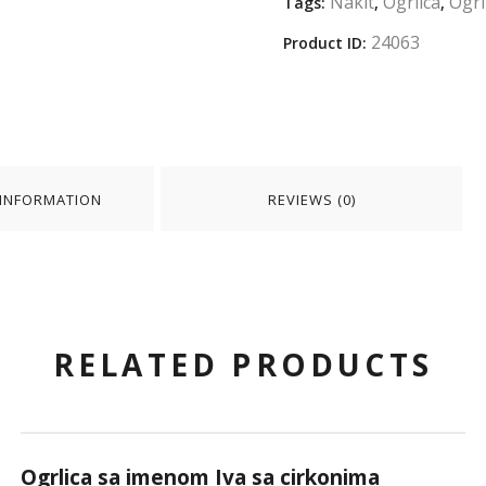
Nakit
Ogrlica
Ogrl
Tags:
,
,
24063
Product ID:
 INFORMATION
REVIEWS (0)
RELATED PRODUCTS
Ogrlica sa imenom Iva sa cirkonima