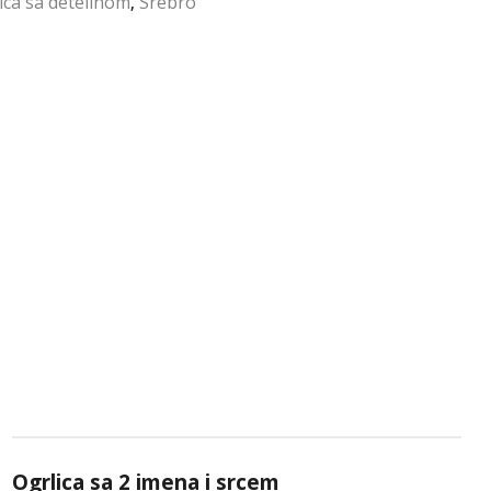
ica sa detelinom
Srebro
,
Ogrlica sa 2 imena i srcem