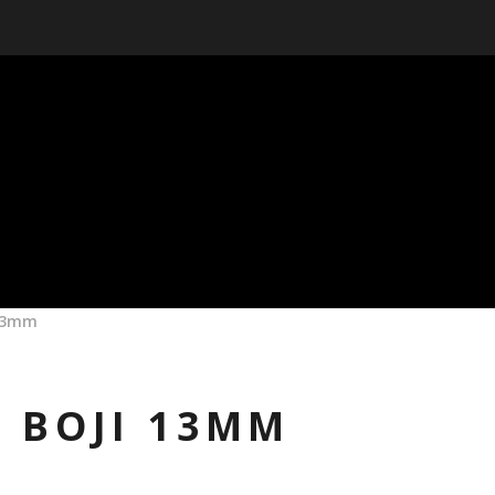
 13mm
 BOJI 13MM