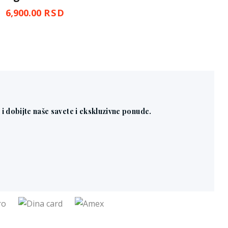
6,900.00
RSD
n i dobijte naše savete i ekskluzivne ponude.