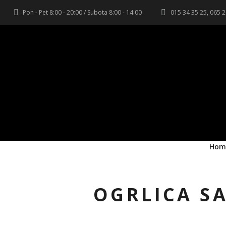
Pon - Pet 8:00 - 20:00 / Subota 8:00 - 14:00
015 34 35 25, 065 
Hom
OGRLICA S