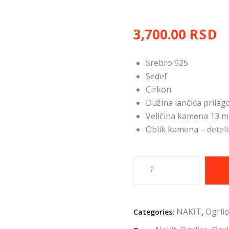
3,700.00
RSD
Srebro 925
Sedef
Cirkon
Dužina lančića prilag
Veličina kamena 13 
Oblik kamena – detel
NAKIT
Ogrlic
Categories:
,