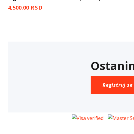
4,500.00
RSD
Ostanim
Registruj se