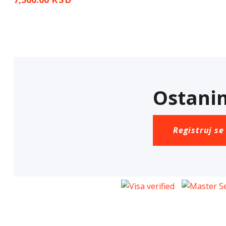
Ostanim
Registruj se