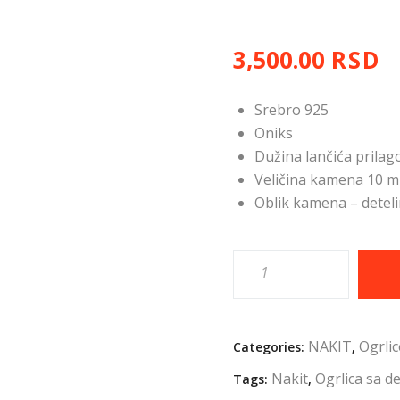
3,500.00
RSD
Srebro 925
Oniks
Dužina lančića prilag
Veličina kamena 10 
Oblik kamena – detel
NAKIT
Ogrlic
Categories:
,
Nakit
Ogrlica sa d
Tags:
,