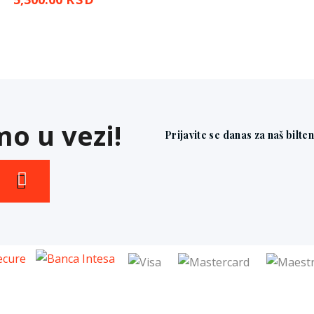
o u vezi!
Prijavite se danas za naš bilte