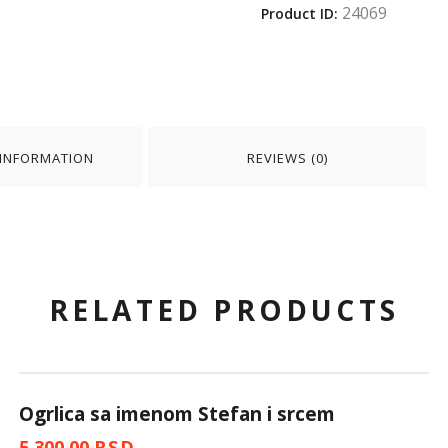
24069
Product ID:
 INFORMATION
REVIEWS (0)
RELATED PRODUCTS
Ogrlica sa imenom Stefan i srcem
5,300.00
RSD