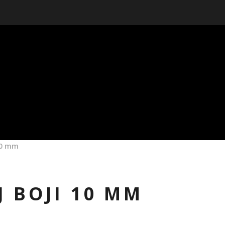
 10 mm
 BOJI 10 MM