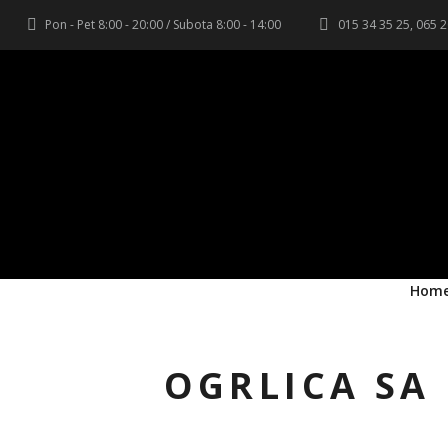
Pon - Pet 8:00 - 20:00 / Subota 8:00 - 14:00
015 34 35 25, 065 
Hom
OGRLICA SA