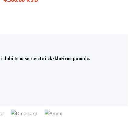
n i dobijte naše savete i ekskluzivne ponude.