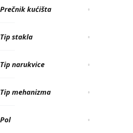
Prečnik kućišta
Tip stakla
Tip narukvice
Tip mehanizma
Pol