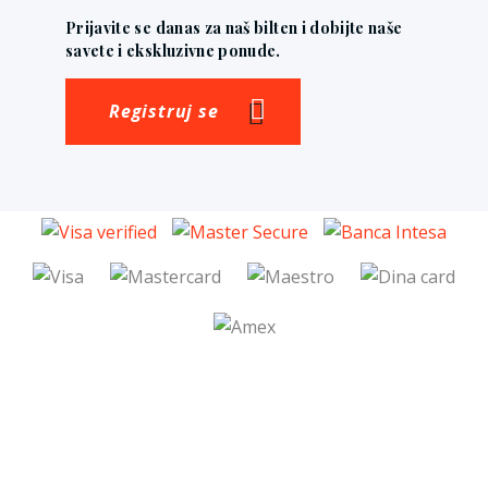
Prijavite se danas za naš bilten i dobijte naše
savete i ekskluzivne ponude.
Registruj se