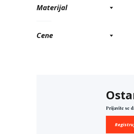
Materijal
Cene
Osta
Prijavite se 
Registru