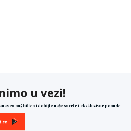
nimo u vezi!
danas za naš bilten i dobijte naše savete i ekskluzivne ponude.
j se