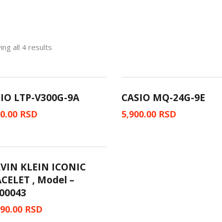
ng all 4 results
IO LTP-V300G-9A
CASIO MQ-24G-9E
00.00
RSD
5,900.00
RSD
VIN KLEIN ICONIC
CELET , Model –
00043
990.00
RSD