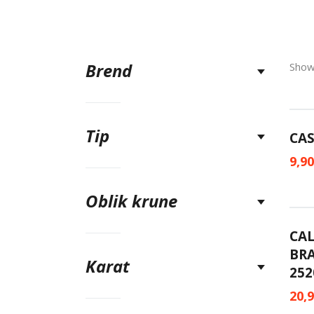
Brend
Showi
Tip
CAS
9,9
Oblik krune
CAL
BRA
Karat
252
20,