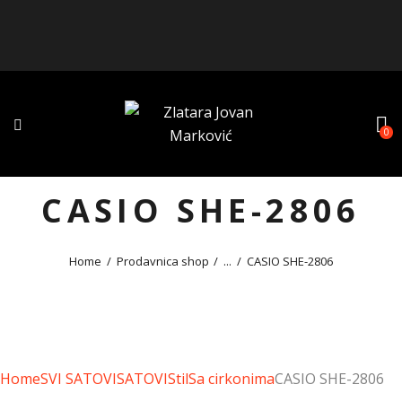
0
CASIO SHE-2806
Home
Prodavnica shop
...
CASIO SHE-2806
Home
SVI SATOVI
SATOVI
Stil
Sa cirkonima
CASIO SHE-2806