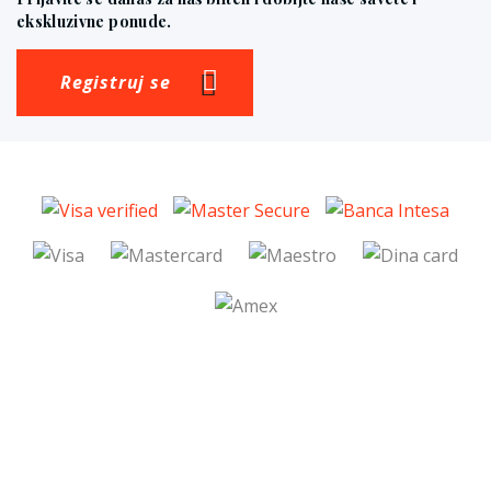
ekskluzivne ponude.
Registruj se