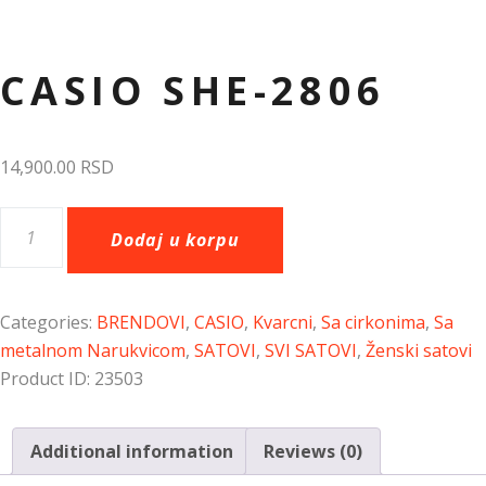
Dodaj u listu želja
CASIO SHE-2806
14,900.00
RSD
Dodaj u korpu
Categories:
BRENDOVI
,
CASIO
,
Kvarcni
,
Sa cirkonima
,
Sa
metalnom Narukvicom
,
SATOVI
,
SVI SATOVI
,
Ženski satovi
Product ID:
23503
Additional information
Reviews (0)