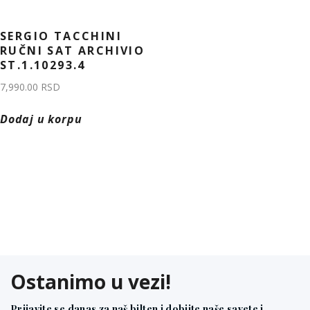
SERGIO TACCHINI
RUČNI SAT ARCHIVIO
ST.1.10293.4
7,990.00
RSD
Dodaj u korpu
Ostanimo u vezi!
Prijavite se danas za naš bilten i dobijte naše savete i