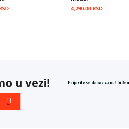
RSD
4,290.00
RSD
o u vezi!
Prijavite se danas za naš bilte