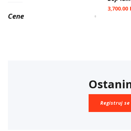
3,700.00
Cene
Ostanim
Registruj se