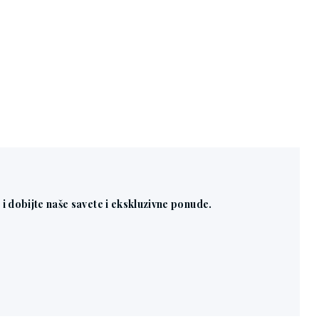
n i dobijte naše savete i ekskluzivne ponude.