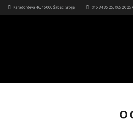
Karađorđeva 46, 15000 Šabac, Srbija
015 34 35 25, 065 20 25
O