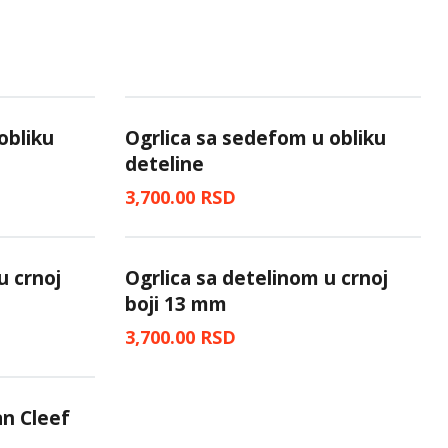
obliku
Ogrlica sa sedefom u obliku
deteline
3,700.00
RSD
u crnoj
Ogrlica sa detelinom u crnoj
boji 13 mm
3,700.00
RSD
an Cleef