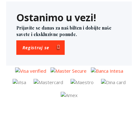
Ostanimo u vezi!
Prijavite se danas za naš bilten i dobijte naše
savete i ekskluzivne ponude.
Registruj se