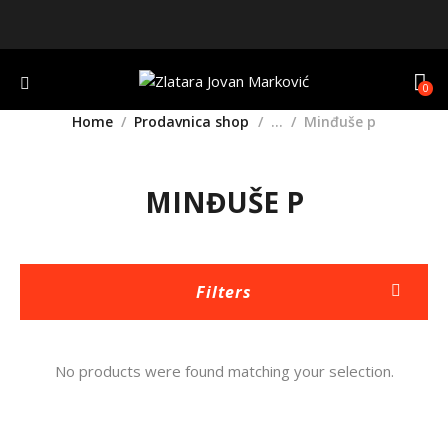
0
Home
Prodavnica shop
...
Minđuše p
MINĐUŠE P
Filters
No products were found matching your selection.