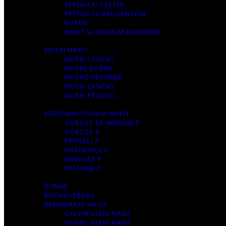
VERENIČKI PRSTEN
PRSTEN SA BRILIJANTOM
BURME
NAKIT SA DRAGIM KAMENOM
MUŠKI NAKIT
MUŠKI LANČIĆI
MUŠKE BURME
MUŠKO PRSTENJE
MUŠKI LANČIĆI
MUŠKI PRIVESCI
PERSONALIZOVANI NAKIT
OGRLICE SA IMENOM P
OGRLICE P
PRIVESCI P
NARUKVICE P
MINĐUŠE P
PRSTENJE P
BURME
RUČNA IZRADA
BRENDIRANI NAKIT
CALVIN KLEIN NAKIT
DANIEL KLEIN NAKIT