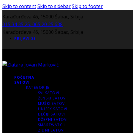
Skip to content
Skip to sidebar
Skip to footer
Karađorđeva 46, 15000 Šabac, Srbija
015 34 35 25, 065 20 25 638
Karađorđeva 46, 15000 Šabac, Srbija
PRIJAVI SE
POČETNA
SATOVI
KATEGORIJE
SVI SATOVI
ŽENSKI SATOVI
MUŠKI SATOVI
UNISEX SATOVI
DEČIJI SATOVI
DŽEPNI SATOVI
SMARTWATCH
ZIDNI SATOVI