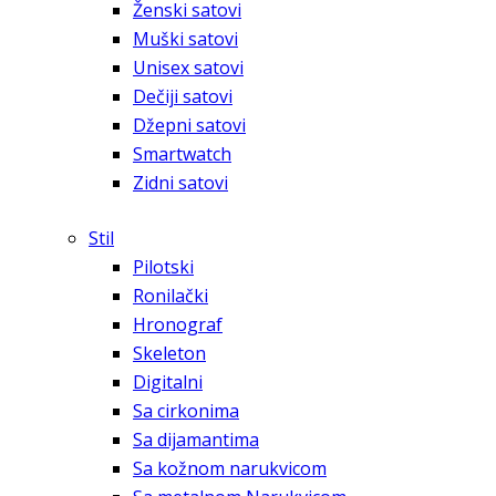
Ženski satovi
Muški satovi
Unisex satovi
Dečiji satovi
Džepni satovi
Smartwatch
Zidni satovi
Stil
Pilotski
Ronilački
Hronograf
Skeleton
Digitalni
Sa cirkonima
Sa dijamantima
Sa kožnom narukvicom