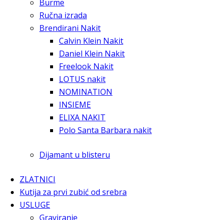
Burme
Ručna izrada
Brendirani Nakit
Calvin Klein Nakit
Daniel Klein Nakit
Freelook Nakit
LOTUS nakit
NOMINATION
INSIEME
ELIXA NAKIT
Polo Santa Barbara nakit
Dijamant u blisteru
ZLATNICI
Kutija za prvi zubić od srebra
USLUGE
Graviranje