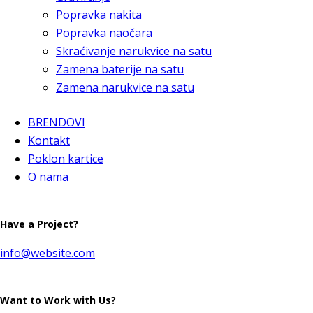
Popravka nakita
Popravka naočara
Skraćivanje narukvice na satu
Zamena baterije na satu
Zamena narukvice na satu
BRENDOVI
Kontakt
Poklon kartice
O nama
Have a Project?
info@website.com
Want to Work with Us?