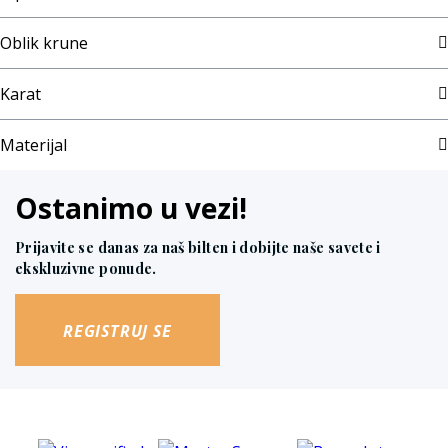
Oblik krune
Karat
Materijal
Ostanimo u vezi!
Prijavite se danas za naš bilten i dobijte naše savete i
ekskluzivne ponude.
REGISTRUJ SE