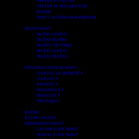
VERENIČKI PRSTEN
PRSTEN SA BRILIJANTOM
BURME
NAKIT SA DRAGIM KAMENOM
MUŠKI NAKIT
MUŠKI LANČIĆI
MUŠKE BURME
MUŠKO PRSTENJE
MUŠKI LANČIĆI
MUŠKI PRIVESCI
PERSONALIZOVANI NAKIT
OGRLICE SA IMENOM P
OGRLICE P
PRIVESCI P
NARUKVICE P
MINĐUŠE P
PRSTENJE P
BURME
RUČNA IZRADA
BRENDIRANI NAKIT
CALVIN KLEIN NAKIT
DANIEL KLEIN NAKIT