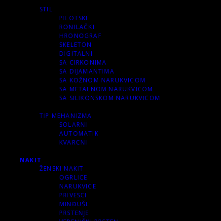
STIL
PILOTSKI
RONILAČKI
HRONOGRAF
SKELETON
DIGITALNI
SA CIRKONIMA
SA DIJAMANTIMA
SA KOŽNOM NARUKVICOM
SA METALNOM NARUKVICOM
SA SILIKONSKOM NARUKVICOM
TIP MEHANIZMA
SOLARNI
AUTOMATIK
KVARCNI
NAKIT
ŽENSKI NAKIT
OGRLICE
NARUKVICE
PRIVESCI
MINĐUŠE
PRSTENJE