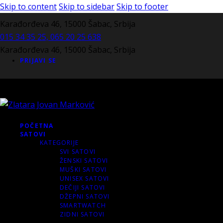
Skip to content
Skip to sidebar
Skip to footer
Karađorđeva 46, 15000 Šabac, Srbija
015 34 35 25, 065 20 25 638
Karađorđeva 46, 15000 Šabac, Srbija
PRIJAVI SE
POČETNA
SATOVI
KATEGORIJE
SVI SATOVI
ŽENSKI SATOVI
MUŠKI SATOVI
UNISEX SATOVI
DEČIJI SATOVI
DŽEPNI SATOVI
SMARTWATCH
ZIDNI SATOVI