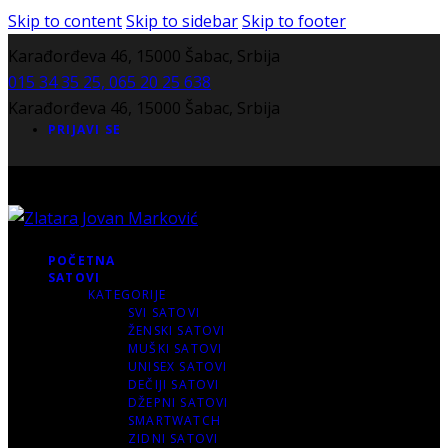
Skip to content
Skip to sidebar
Skip to footer
Karađorđeva 46, 15000 Šabac, Srbija
015 34 35 25, 065 20 25 638
Karađorđeva 46, 15000 Šabac, Srbija
PRIJAVI SE
POČETNA
SATOVI
KATEGORIJE
SVI SATOVI
ŽENSKI SATOVI
MUŠKI SATOVI
UNISEX SATOVI
DEČIJI SATOVI
DŽEPNI SATOVI
SMARTWATCH
ZIDNI SATOVI