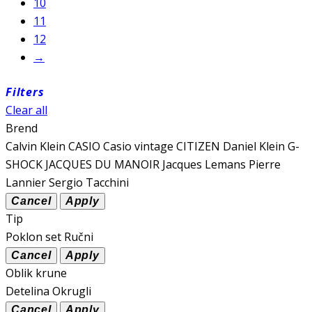
10
11
12
→
Filters
Clear all
Brend
Calvin Klein
CASIO
Casio vintage
CITIZEN
Daniel Klein
G-
SHOCK
JACQUES DU MANOIR
Jacques Lemans
Pierre
Lannier
Sergio Tacchini
Tip
Poklon set
Ručni
Oblik krune
Detelina
Okrugli