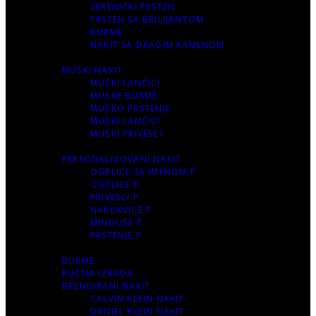
VERENIČKI PRSTEN
PRSTEN SA BRILIJANTOM
BURME
NAKIT SA DRAGIM KAMENOM
MUŠKI NAKIT
MUŠKI LANČIĆI
MUŠKE BURME
MUŠKO PRSTENJE
MUŠKI LANČIĆI
MUŠKI PRIVESCI
PERSONALIZOVANI NAKIT
OGRLICE SA IMENOM P
OGRLICE P
PRIVESCI P
NARUKVICE P
MINĐUŠE P
PRSTENJE P
BURME
RUČNA IZRADA
BRENDIRANI NAKIT
CALVIN KLEIN NAKIT
DANIEL KLEIN NAKIT