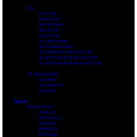
STIL
PILOTSKI
RONILAČKI
HRONOGRAF
SKELETON
DIGITALNI
SA CIRKONIMA
SA DIJAMANTIMA
SA KOŽNOM NARUKVICOM
SA METALNOM NARUKVICOM
SA SILIKONSKOM NARUKVICOM
TIP MEHANIZMA
SOLARNI
AUTOMATIK
KVARCNI
NAKIT
ŽENSKI NAKIT
OGRLICE
NARUKVICE
PRIVESCI
MINĐUŠE
PRSTENJE