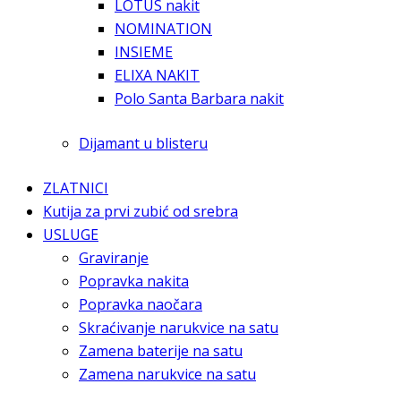
LOTUS nakit
NOMINATION
INSIEME
ELIXA NAKIT
Polo Santa Barbara nakit
Dijamant u blisteru
ZLATNICI
Kutija za prvi zubić od srebra
USLUGE
Graviranje
Popravka nakita
Popravka naočara
Skraćivanje narukvice na satu
Zamena baterije na satu
Zamena narukvice na satu