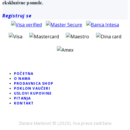
ekskluzivne ponude.
Registruj se
POČETNA
O NAMA
PRODAVNICA SHOP
POKLON VAUČERI
USLOVI KUPOVINE
PITANJA
KONTAKT
Zlatara Marković © (2023). Sva prava zadržana