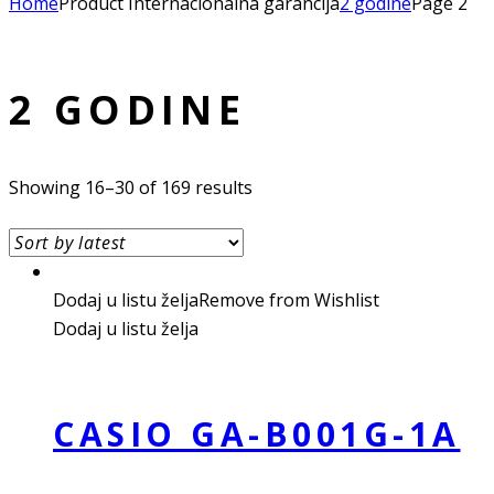
Home
Product Internacionalna garancija
2 godine
Page 2
2 GODINE
Showing 16–30 of 169 results
Dodaj u listu želja
Remove from Wishlist
Dodaj u listu želja
CASIO GA-B001G-1A