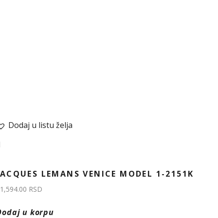
Dodaj u listu želja
JACQUES LEMANS VENICE MODEL 1-2151K
1,594.00
RSD
Dodaj u korpu