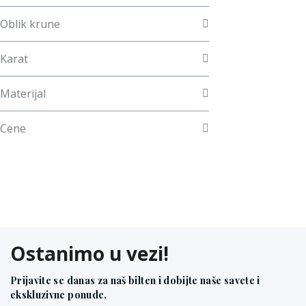
Oblik krune
Karat
Materijal
Cene
Ostanimo u vezi!
Prijavite se danas za naš bilten i dobijte naše savete i
ekskluzivne ponude.