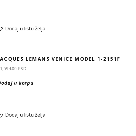
Dodaj u listu želja
JACQUES LEMANS VENICE MODEL 1-2151F
1,594.00
RSD
Dodaj u korpu
Dodaj u listu želja