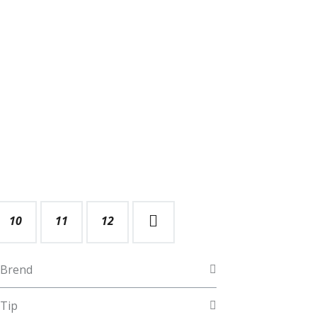
10
11
→
12
Brend
Tip