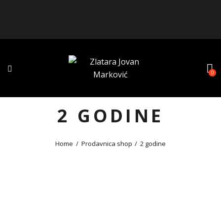
0
2 GODINE
Home
Prodavnica shop
2 godine